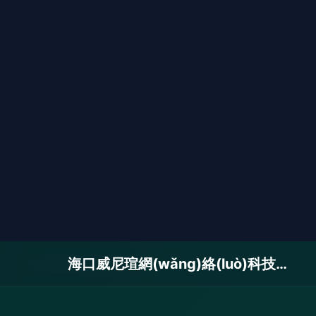
海口威尼瑄網(wǎng)絡(luò)科技有限公司