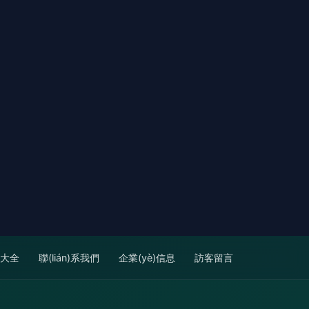
品大全
聯(lián)系我們
企業(yè)信息
訪客留言